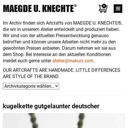
MAEGDE U. KNECHTE
®
0
Im Archiv finden sich Artcrafts von MAEGDE U. KNECHTE®,
die wir in unserem Atelier entwickelt und produziert haben.
Wir sind von der aktuellen Preisentwicklung genauso
betroffen und können unsere Arbeiten nicht mehr zu den
gewohnten Preisen anbieten. Darum nehmen wir sie aus
dem Shop. Bei Interesse an den aktuellen Konditionen
meldet euch gerne unter
atelier@inakurz.com
.
OUR ARTCRAFTS ARE HANDMADE. LITTLE DIFFERENCES
ARE STYLE OF THE BRAND.
kugelkette gutgelaunter deutscher