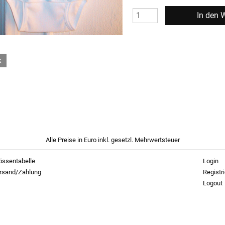
k
Alle Preise in Euro inkl. gesetzl. Mehrwertsteuer
össentabelle
Login
rsand/Zahlung
Registr
Logout