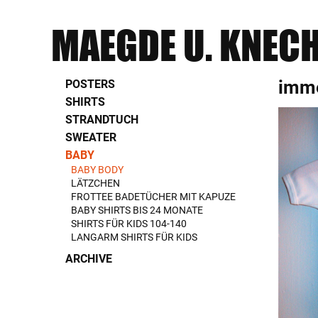
MAEGDE U. KNEC
imme
POSTERS
SHIRTS
STRANDTUCH
SWEATER
BABY
BABY BODY
LÄTZCHEN
FROTTEE BADETÜCHER MIT KAPUZE
BABY SHIRTS BIS 24 MONATE
SHIRTS FÜR KIDS 104-140
LANGARM SHIRTS FÜR KIDS
ARCHIVE