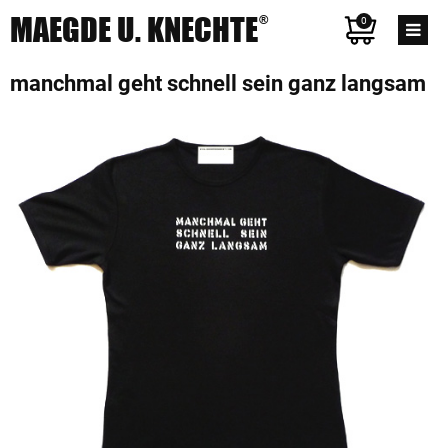
MAEGDE U. KNECHTE
®
0
manchmal geht schnell sein ganz langsam