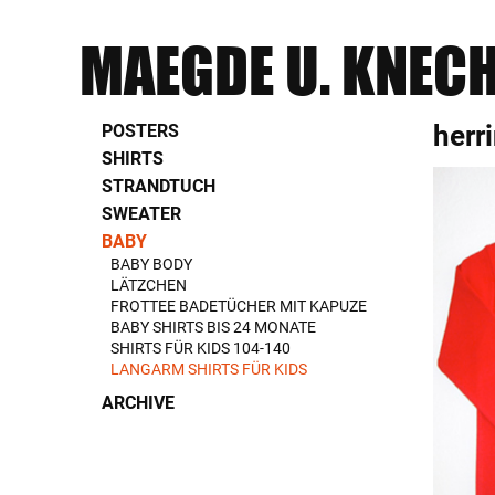
MAEGDE U. KNEC
herr
POSTERS
SHIRTS
STRANDTUCH
SWEATER
BABY
BABY BODY
LÄTZCHEN
FROTTEE BADETÜCHER MIT KAPUZE
BABY SHIRTS BIS 24 MONATE
SHIRTS FÜR KIDS 104-140
LANGARM SHIRTS FÜR KIDS
ARCHIVE