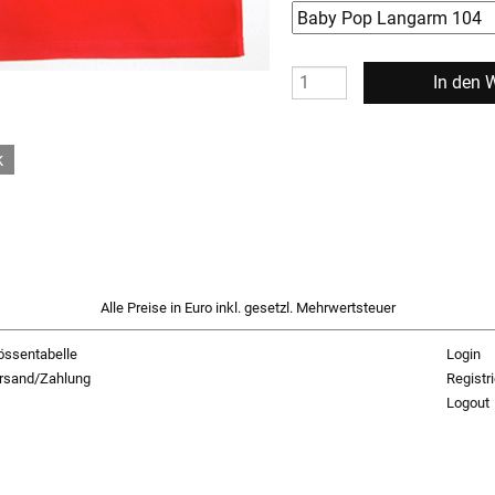
k
Alle Preise in Euro inkl. gesetzl. Mehrwertsteuer
össentabelle
Login
rsand/Zahlung
Registr
Logout