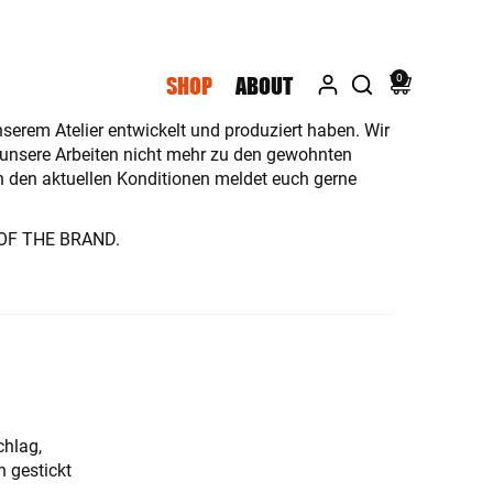
0
SHOP
ABOUT
serem Atelier entwickelt und produziert haben. Wir
 unsere Arbeiten nicht mehr zu den gewohnten
n den aktuellen Konditionen meldet euch gerne
OF THE BRAND.
chlag,
n gestickt