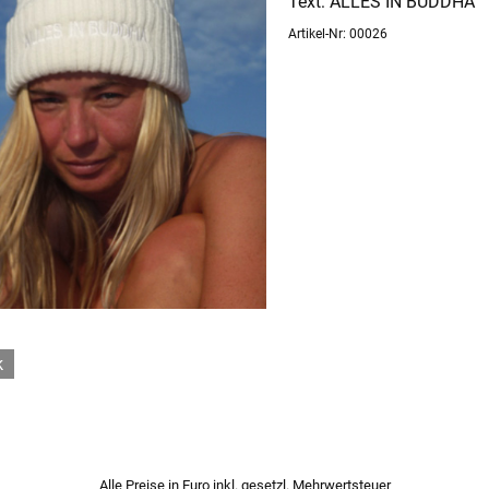
Text: ALLES IN BUDDHA
Artikel-Nr: 00026
k
Alle Preise in Euro inkl. gesetzl. Mehrwertsteuer