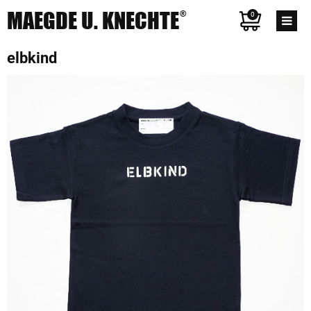
MAEGDE U. KNECHTE
®
0
elbkind