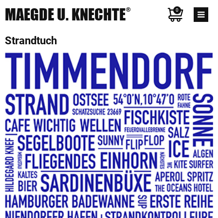
MAEGDE U. KNECHTE
®
0
Strandtuch