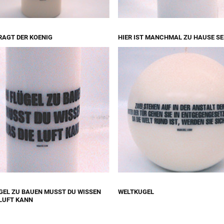
RAGT DER KOENIG
HIER IST MANCHMAL ZU HAUSE SE
GEL ZU BAUEN MUSST DU WISSEN
WELTKUGEL
 LUFT KANN