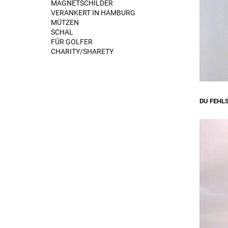
MAGNETSCHILDER
VERANKERT IN HAMBURG
MÜTZEN
SCHAL
FÜR GOLFER
CHARITY/SHARETY
DU FEHL