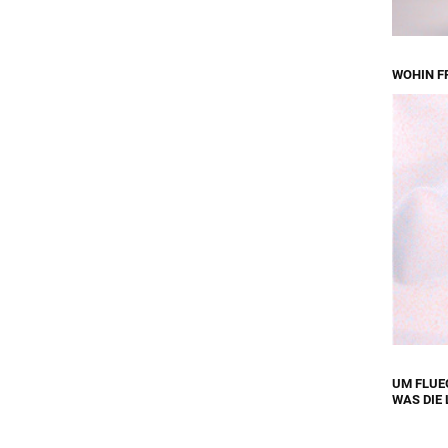
WOHIN F
UM FLUE
WAS DIE