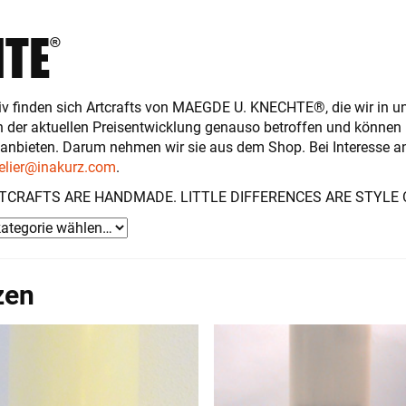
HTE
®
iv finden sich Artcrafts von MAEGDE U. KNECHTE®, die wir in un
n der aktuellen Preisentwicklung genauso betroffen und können
 anbieten. Darum nehmen wir sie aus dem Shop. Bei Interesse a
elier@inakurz.com
.
TCRAFTS ARE HANDMADE. LITTLE DIFFERENCES ARE STYLE 
zen